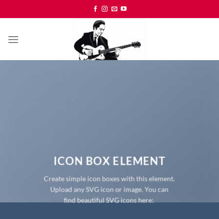
Skip
to
content
ICON BOX ELEMENT
Create simple icon boxes with this element.
Upload any SVG icon or image. You can
find beautiful SVG icons here: